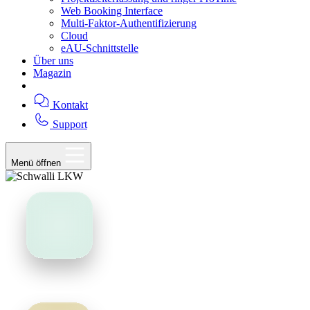
Web Booking Interface
Multi-Faktor-Authentifizierung
Cloud
eAU-Schnittstelle
Über uns
Magazin
Kontakt
Support
Menü öffnen