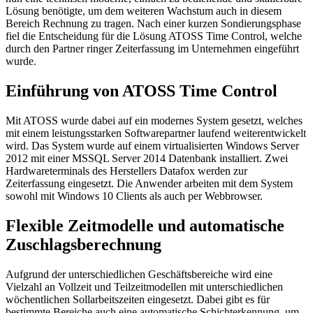
Lösung benötigte, um dem weiteren Wachstum auch in diesem
Bereich Rechnung zu tragen. Nach einer kurzen Sondierungsphase
fiel die Entscheidung für die Lösung ATOSS Time Control, welche
durch den Partner ringer Zeiterfassung im Unternehmen eingeführt
wurde.
Einführung von ATOSS Time Control
Mit ATOSS wurde dabei auf ein modernes System gesetzt, welches
mit einem leistungsstarken Softwarepartner laufend weiterentwickelt
wird. Das System wurde auf einem virtualisierten Windows Server
2012 mit einer MSSQL Server 2014 Datenbank installiert. Zwei
Hardwareterminals des Herstellers Datafox werden zur
Zeiterfassung eingesetzt. Die Anwender arbeiten mit dem System
sowohl mit Windows 10 Clients als auch per Webbrowser.
Flexible Zeitmodelle und automatische
Zuschlagsberechnung
Aufgrund der unterschiedlichen Geschäftsbereiche wird eine
Vielzahl an Vollzeit und Teilzeitmodellen mit unterschiedlichen
wöchentlichen Sollarbeitszeiten eingesetzt. Dabei gibt es für
bestimmte Bereiche auch eine automatische Schichterkennung, um