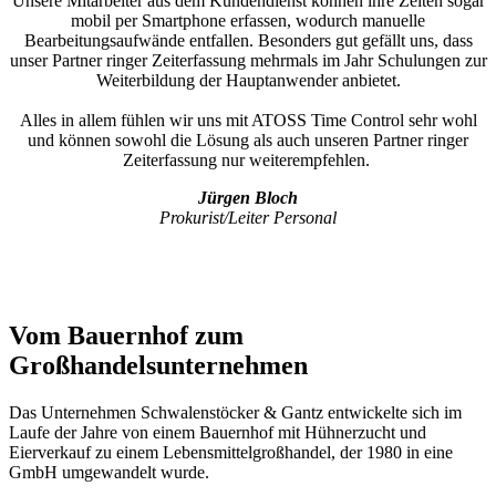
Unsere Mitarbeiter aus dem Kundendienst können ihre Zeiten sogar
mobil per Smartphone erfassen, wodurch manuelle
Bearbeitungsaufwände entfallen. Besonders gut gefällt uns, dass
unser Partner ringer Zeiterfassung mehrmals im Jahr Schulungen zur
Weiterbildung der Hauptanwender anbietet.
Alles in allem fühlen wir uns mit ATOSS Time Control sehr wohl
und können sowohl die Lösung als auch unseren Partner ringer
Zeiterfassung nur weiterempfehlen.
Jürgen Bloch
Prokurist/Leiter Personal
Vom Bauernhof zum
Großhandelsunternehmen
Das Unternehmen Schwalenstöcker & Gantz entwickelte sich im
Laufe der Jahre von einem Bauernhof mit Hühnerzucht und
Eierverkauf zu einem Lebensmittelgroßhandel, der 1980 in eine
GmbH umgewandelt wurde.