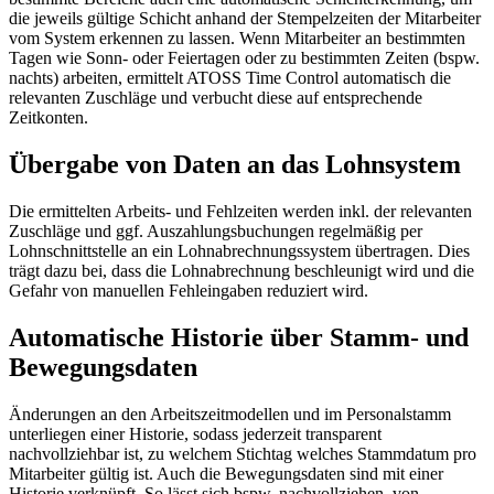
die jeweils gültige Schicht anhand der Stempelzeiten der Mitarbeiter
vom System erkennen zu lassen. Wenn Mitarbeiter an bestimmten
Tagen wie Sonn- oder Feiertagen oder zu bestimmten Zeiten (bspw.
nachts) arbeiten, ermittelt ATOSS Time Control automatisch die
relevanten Zuschläge und verbucht diese auf entsprechende
Zeitkonten.
Übergabe von Daten an das Lohnsystem
Die ermittelten Arbeits- und Fehlzeiten werden inkl. der relevanten
Zuschläge und ggf. Auszahlungsbuchungen regelmäßig per
Lohnschnittstelle an ein Lohnabrechnungssystem übertragen. Dies
trägt dazu bei, dass die Lohnabrechnung beschleunigt wird und die
Gefahr von manuellen Fehleingaben reduziert wird.
Automatische Historie über Stamm- und
Bewegungsdaten
Änderungen an den Arbeitszeitmodellen und im Personalstamm
unterliegen einer Historie, sodass jederzeit transparent
nachvollziehbar ist, zu welchem Stichtag welches Stammdatum pro
Mitarbeiter gültig ist. Auch die Bewegungsdaten sind mit einer
Historie verknüpft. So lässt sich bspw. nachvollziehen, von