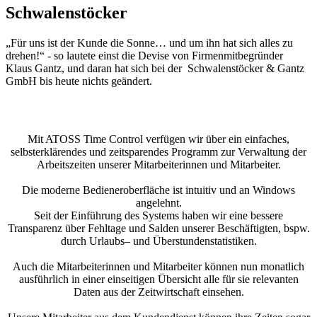
Schwalenstöcker
„Für uns ist der Kunde die Sonne… und um ihn hat sich alles zu
drehen!“ - so lautete einst die Devise von Firmenmitbegründer
Klaus Gantz, und daran hat sich bei der Schwalenstöcker & Gantz
GmbH bis heute nichts geändert.
Mit ATOSS Time Control verfügen wir über ein einfaches,
selbsterklärendes und zeitsparendes Programm zur Verwaltung der
Arbeitszeiten unserer Mitarbeiterinnen und Mitarbeiter.
Die moderne Bedieneroberfläche ist intuitiv und an Windows
angelehnt.
Seit der Einführung des Systems haben wir eine bessere
Transparenz über Fehltage und Salden unserer Beschäftigten, bspw.
durch Urlaubs– und Überstundenstatistiken.
Auch die Mitarbeiterinnen und Mitarbeiter können nun monatlich
ausführlich in einer einseitigen Übersicht alle für sie relevanten
Daten aus der Zeitwirtschaft einsehen.