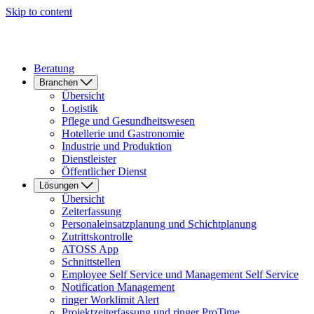
Skip to content
Beratung
Branchen
Übersicht
Logistik
Pflege und Gesundheitswesen
Hotellerie und Gastronomie
Industrie und Produktion
Dienstleister
Öffentlicher Dienst
Lösungen
Übersicht
Zeiterfassung
Personaleinsatzplanung und Schichtplanung
Zutrittskontrolle
ATOSS App
Schnittstellen
Employee Self Service und Management Self Service
Notification Management
ringer Worklimit Alert
Projektzeiterfassung und ringer ProTime