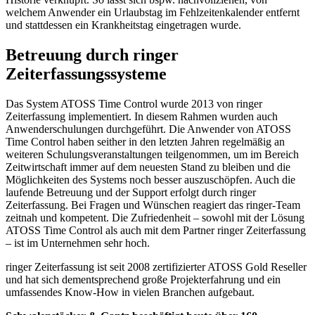
welchem Anwender ein Urlaubstag im Fehlzeitenkalender entfernt
und stattdessen ein Krankheitstag eingetragen wurde.
Betreuung durch ringer
Zeiterfassungssysteme
Das System ATOSS Time Control wurde 2013 von ringer
Zeiterfassung implementiert. In diesem Rahmen wurden auch
Anwenderschulungen durchgeführt. Die Anwender von ATOSS
Time Control haben seither in den letzten Jahren regelmäßig an
weiteren Schulungsveranstaltungen teilgenommen, um im Bereich
Zeitwirtschaft immer auf dem neuesten Stand zu bleiben und die
Möglichkeiten des Systems noch besser auszuschöpfen. Auch die
laufende Betreuung und der Support erfolgt durch ringer
Zeiterfassung. Bei Fragen und Wünschen reagiert das ringer-Team
zeitnah und kompetent. Die Zufriedenheit – sowohl mit der Lösung
ATOSS Time Control als auch mit dem Partner ringer Zeiterfassung
– ist im Unternehmen sehr hoch.
ringer Zeiterfassung ist seit 2008 zertifizierter ATOSS Gold Reseller
und hat sich dementsprechend große Projekterfahrung und ein
umfassendes Know-How in vielen Branchen aufgebaut.