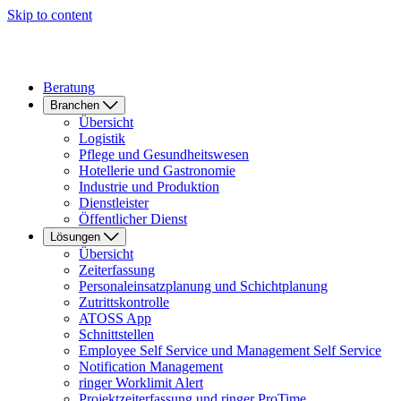
Skip to content
Beratung
Branchen
Übersicht
Logistik
Pflege und Gesundheitswesen
Hotellerie und Gastronomie
Industrie und Produktion
Dienstleister
Öffentlicher Dienst
Lösungen
Übersicht
Zeiterfassung
Personaleinsatzplanung und Schichtplanung
Zutrittskontrolle
ATOSS App
Schnittstellen
Employee Self Service und Management Self Service
Notification Management
ringer Worklimit Alert
Projektzeiterfassung und ringer ProTime